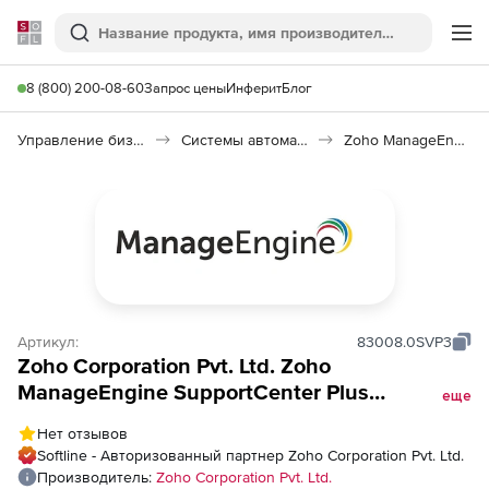
Softline
Поиск
Ме
8 (800) 200-08-60
Запрос цены
Инферит
Блог
Управление бизнесом, CRM/ERP
Системы автоматизации
Zoho ManageEngine SupportCenter
Артикул:
83008.0SVP3
Zoho Corporation Pvt. Ltd. Zoho
ManageEngine SupportCenter Plus
еще
(подписка Analytics Plus Add-on Model
Нет отзывов
Annual), fee for 20 Viewers pack
Softline - Авторизованный партнер Zoho Corporation Pvt. Ltd.
Производитель:
Zoho Corporation Pvt. Ltd.