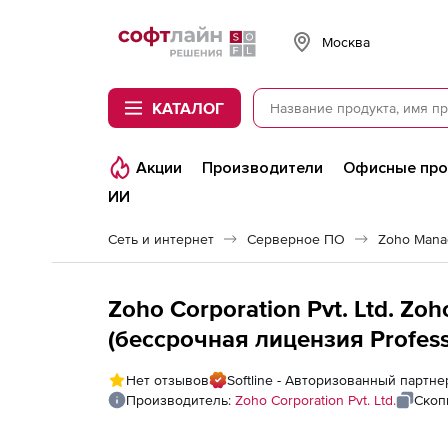
Softline
Москва
КАТАЛОГ
Акции
Производители
Офисные пр
ИИ
Сеть и интернет
Серверное ПО
Zoho Mana
Zoho Corporation Pvt. Ltd. Zo
(бессрочная лицензия Professi
Нет отзывов
Softline - Авторизованный партнер
Производитель:
Zoho Corporation Pvt. Ltd.
Скоп