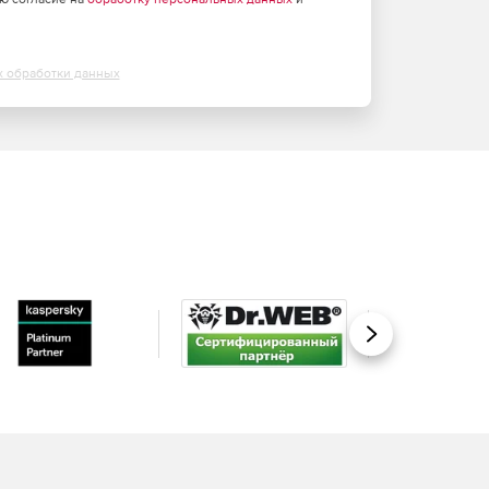
х обработки данных
Вперед