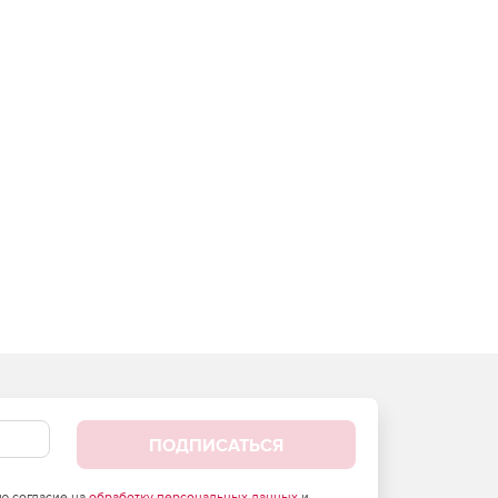
ПОДПИСАТЬСЯ
аю согласие на
обработку персональных данных
и