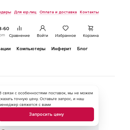
ндеры
Для юр.лиц
Оплата и доставка
Контакты
8-60
com
Сравнение
Войти
Избранное
Корзина
ации
Компьютеры
Инферит
Блог
В связи с особенностями поставок, мы не можем
сказать точную цену. Оставьте запрос, и наш
менеджер свяжется с вами
Запросить цену