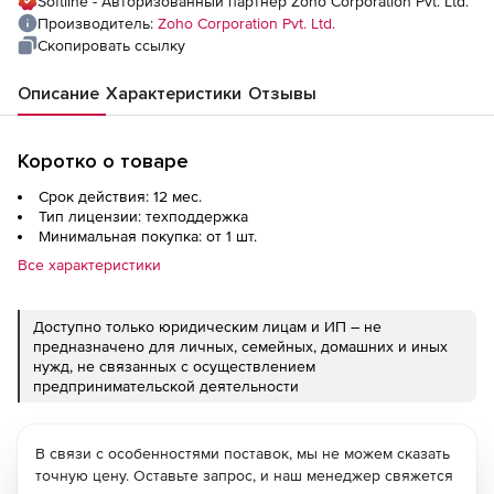
Softline - Авторизованный партнер Zoho Corporation Pvt. Ltd.
Производитель:
Zoho Corporation Pvt. Ltd.
Скопировать ссылку
Описание
Характеристики
Отзывы
Коротко о товаре
Срок действия: 12 мес.
Тип лицензии: техподдержка
Минимальная покупка: от 1 шт.
Все характеристики
Доступно только юридическим лицам и ИП – не
предназначено для личных, семейных, домашних и иных
нужд, не связанных с осуществлением
предпринимательской деятельности
В связи с особенностями поставок, мы не можем сказать
точную цену. Оставьте запрос, и наш менеджер свяжется