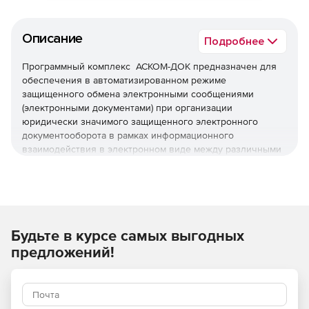
Описание
Подробнее
Программный комплекс АСКОМ-ДОК предназначен для
обеспечения в автоматизированном режиме
защищенного обмена электронными сообщениями
(электронными документами) при организации
юридически значимого защищенного электронного
документооборота в рамках информационного
взаимодействия в электронном виде между различными
хозяйствующими субъектами (абонентами Системы) по
телекоммуникационным каналам связи с применением
средств шифрования и электронной цифровой подписи.
Будьте в курсе самых выгодных
предложений!