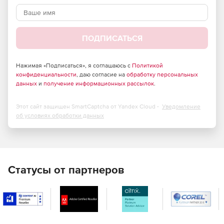
ПОДПИСАТЬСЯ
Нажимая «Подписаться», я соглашаюсь с
Политикой
конфиденциальности
, даю согласие на
обработку персональных
данных
и
получение информационных рассылок
.
Этот сайт защищен SmartCaptcha от Yandex Cloud -
Уведомление
об условиях обработки данных
Статусы от партнеров