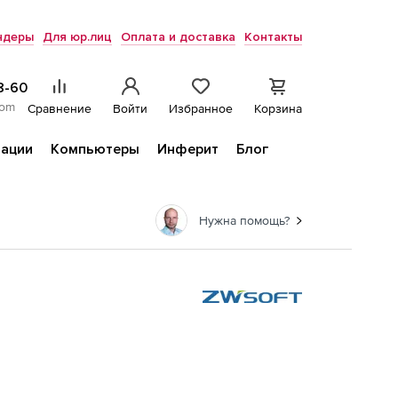
ндеры
Для юр.лиц
Оплата и доставка
Контакты
8-60
com
Сравнение
Войти
Избранное
Корзина
ации
Компьютеры
Инферит
Блог
Нужна помощь?