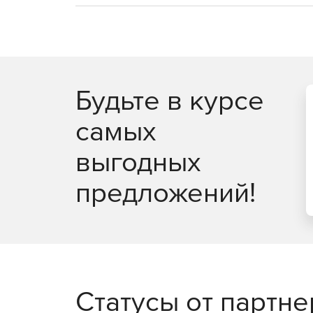
Будьте в курсе
самых
выгодных
предложений!
Статусы от партн