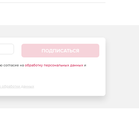
ПОДПИСАТЬСЯ
аю согласие на
обработку персональных данных
и
х обработки данных