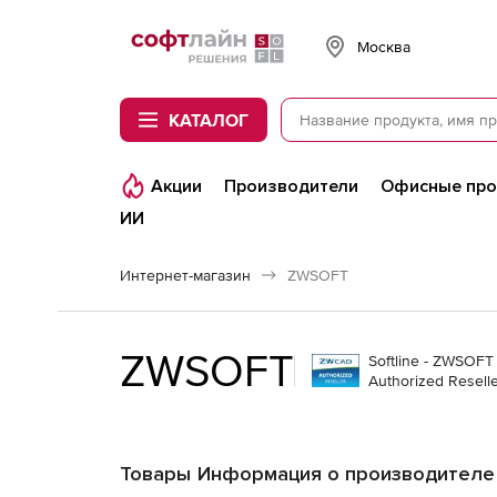
Softline
Москва
КАТАЛОГ
Акции
Производители
Офисные пр
ИИ
Интернет-магазин
ZWSOFT
ZWSOFT
Softline - ZWSOFT
Authorized Resell
Товары
Информация о производителе