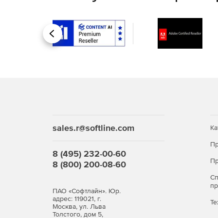
Назад
sales.r@softline.com
Ка
Пр
8 (495) 232-00-60
Пр
8 (800) 200-08-60
С
п
ПАО «Софтлайн». Юр.
адрес: 119021, г.
Те
Москва, ул. Льва
Толстого, дом 5,