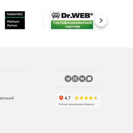
Вперед
омпаний