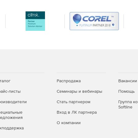
талог
Распродажа
Вакансии
айс-листы
Семинары и вебинары
Помощь
оизводители
Стать партнером
Группа к
Softline
пециальные
Вход в ЛК партнера
редложения
О компании
хподдержка