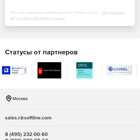
Этот сайт защищен SmartCaptcha от Yandex Cloud -
Уведомление
об условиях обработки данных
Статусы от партнеров
Москва
sales.r@softline.com
8 (495) 232-00-60