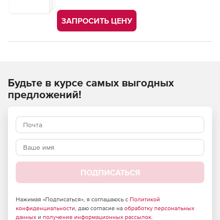
ЗАПРОСИТЬ ЦЕНУ
Будьте в курсе самых выгодных
предложений!
ПОДПИСАТЬСЯ
Нажимая «Подписаться», я соглашаюсь с
Политикой
конфиденциальности
, даю согласие на
обработку персональных
данных
и
получение информационных рассылок
.