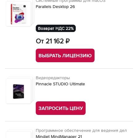
Системные программы для macOS
Parallels Desktop 26
Возврат НДС 22%
От 21 162 ₽
ВЫБРАТЬ ЛИЦЕНЗИЮ
Видеоредакторы
Pinnacle STUDIO Ultimate
ЗАПРОСИТЬ ЦЕНУ
Программное обеспечение для ведения дел
Mindjet MindManager 21