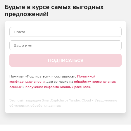
Будьте в курсе самых выгодных
предложений!
ПОДПИСАТЬСЯ
Нажимая «Подписаться», я соглашаюсь с
Политикой
конфиденциальности
, даю согласие на
обработку персональных
данных
и
получение информационных рассылок
.
Этот сайт защищен SmartCaptcha от Yandex Cloud -
Уведомление
об условиях обработки данных