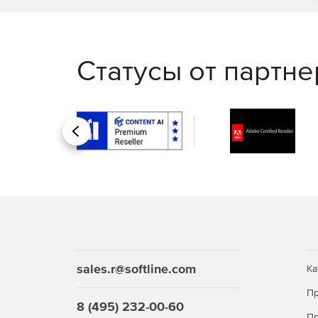
Статусы от партн
Назад
sales.r@softline.com
Ка
Пр
8 (495) 232-00-60
Пр