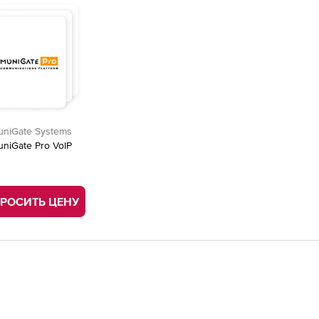
niGate Systems
niGate Pro VoIP
РОСИТЬ ЦЕНУ