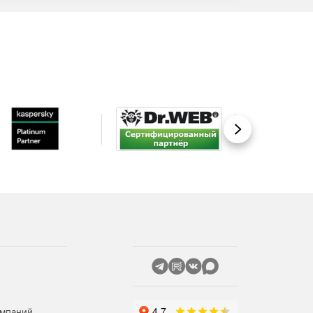
Вперед
омпаний