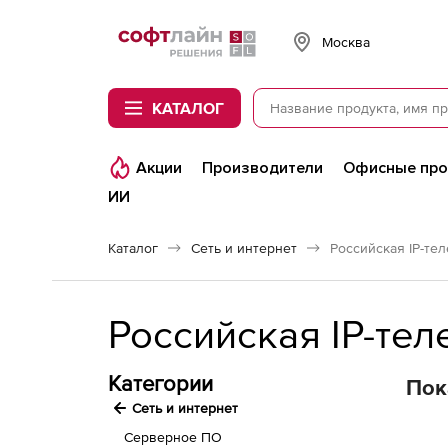
Softline
Москва
КАТАЛОГ
Акции
Производители
Офисные пр
ИИ
Каталог
Сеть и интернет
Российская IP-те
Категории
Пок
Сеть и интернет
Серверное ПО