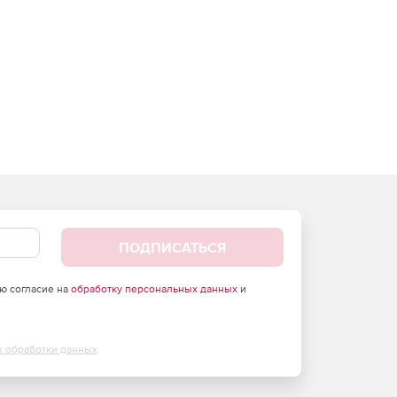
ПОДПИСАТЬСЯ
аю согласие на
обработку персональных данных
и
х обработки данных