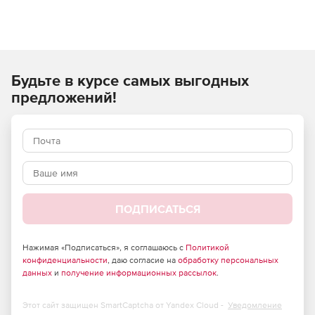
Будьте в курсе самых выгодных
предложений!
ПОДПИСАТЬСЯ
Нажимая «Подписаться», я соглашаюсь с
Политикой
конфиденциальности
, даю согласие на
обработку персональных
данных
и
получение информационных рассылок
.
Этот сайт защищен SmartCaptcha от Yandex Cloud -
Уведомление