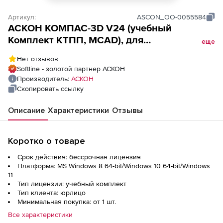
Артикул:
ASCON_ОО-0055584
АСКОН КОМПАС-3D V24 (учебный
Комплект КТПП, MCAD), для
еще
преподавателя
Нет отзывов
Softline - золотой партнер АСКОН
Производитель:
АСКОН
Скопировать ссылку
Описание
Характеристики
Отзывы
Коротко о товаре
Срок действия: бессрочная лицензия
Платформа: MS Windows 8 64-bit/Windows 10 64-bit/Windows
11
Тип лицензии: учебный комплект
Тип клиента: юрлицо
Минимальная покупка: от 1 шт.
Все характеристики