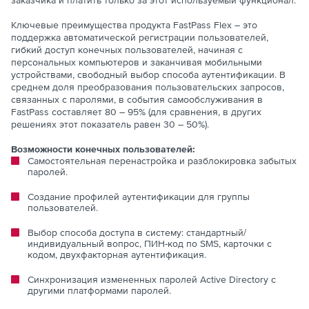
заказчика и платить только за этот используемый функционал.
Ключевые преимущества продукта FastPass Flex – это
поддержка автоматической регистрации пользователей,
гибкий доступ конечных пользователей, начиная с
персональных компьютеров и заканчивая мобильными
устройствами, свободный выбор способа аутентификации. В
среднем доля преобразования пользовательских запросов,
связанных с паролями, в события самообслуживания в
FastPass составляет 80 – 95% (для сравнения, в других
решениях этот показатель равен 30 – 50%).
Возможности конечных пользователей:
Самостоятельная перенастройка и разблокировка забытых
паролей.
Создание профилей аутентификации для группы
пользователей.
Выбор способа доступа в систему: стандартный/
индивидуальный вопрос, ПИН-код по SMS, карточки с
кодом, двухфакторная аутентификация.
Синхронизация измененных паролей Active Directory с
другими платформами паролей.