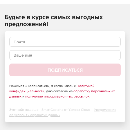
Будьте в курсе самых выгодных
предложений!
ПОДПИСАТЬСЯ
Нажимая «Подписаться», я соглашаюсь с
Политикой
конфиденциальности
, даю согласие на
обработку персональных
данных
и
получение информационных рассылок
.
Этот сайт защищен SmartCaptcha от Yandex Cloud -
Уведомление
об условиях обработки данных