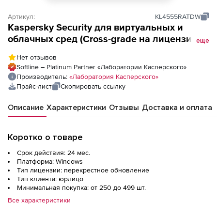
Артикул:
KL4555RATDW
Kaspersky Security для виртуальных и
облачных сред (Cross-grade на лицензию
еще
Core), Электронная лицензия на 2 года по
Нет отзывов
количеству ядер физических процессоров
Softline – Platinum Partner «Лаборатории Касперского»
Производитель:
«Лаборатория Касперского»
Прайс-лист
Скопировать ссылку
Описание
Характеристики
Отзывы
Доставка и оплата
Коротко о товаре
Срок действия: 24 мес.
Платформа: Windows
Тип лицензии: перекрестное обновление
Тип клиента: юрлицо
Минимальная покупка: от 250 до 499 шт.
Все характеристики