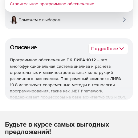
Строительное программное обеспечение
Поможем с выбором
Описание
Подробнее
Программное обеспечение
ПК ЛИРА 10.12
– это
многофункциональная система анализа и расчета
строительных и машиностроительных конструкций
различного назначения. Программный комплекс ЛИРА
10.8 использует современные методы и технологии
программирования, такие как .NET Framework,
поддерживает процессоры на базе архитектур x86 и x64.
64-битная версия снимает ограничение на размер
создаваемых задач, делая работу с ПК ЛИРА еще проще и
эффективнее.
Будьте в курсе самых выгодных
Основные нововведения в версии ЛИРА 10.12:
предложений!