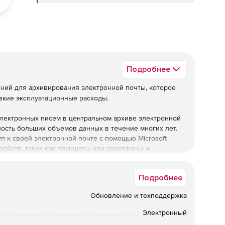
Подробнее
ений для архивирования электронной почты, которое
изкие эксплуатационные расходы.
лектронных писем в центральном архиве электронной
ность больших объемов данных в течение многих лет.
п к своей электронной почте с помощью Microsoft
тройств, таких как планшеты или смартфоны, и
Подробнее
Обновление и техподдержка
ний.
Электронный