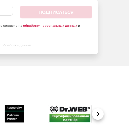
ПОДПИСАТЬСЯ
аю согласие на
обработку персональных данных
и
х обработки данных
Вперед