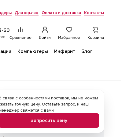
ндеры
Для юр.лиц
Оплата и доставка
Контакты
8-60
com
Сравнение
Войти
Избранное
Корзина
ации
Компьютеры
Инферит
Блог
В связи с особенностями поставок, мы не можем
сказать точную цену. Оставьте запрос, и наш
менеджер свяжется с вами
Запросить цену