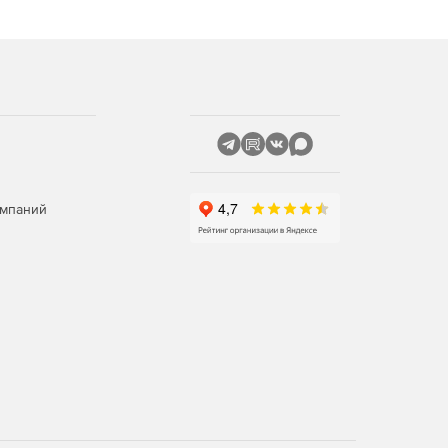
омпаний