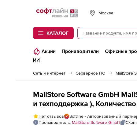
Softline
Москва
КАТАЛОГ
Акции
Производители
Офисные пр
ИИ
Сеть и интернет
Серверное ПО
MailStore 
MailStore Software GmbH Mail
и техподдержка ), Количество
Нет отзывов
Softline - Авторизованный партне
Производитель:
MailStore Software GmbH
Скоп