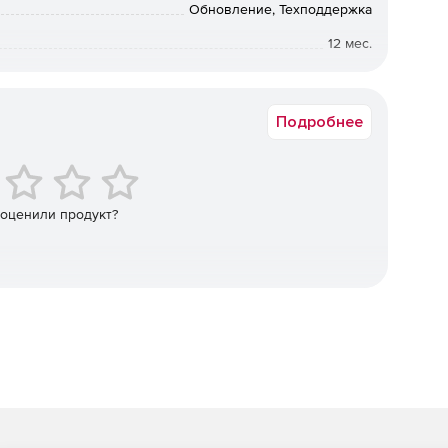
Обновление, Техподдержка
жений.
12 мес.
от 50 до 99
Подробнее
ановление.
 оценили продукт?