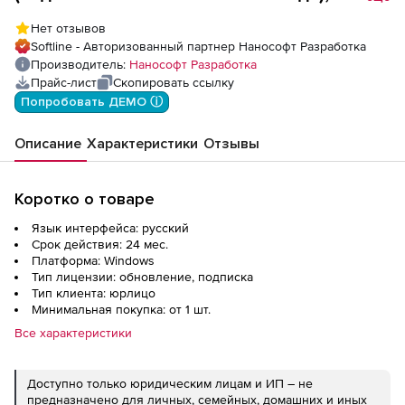
Платформа nanoCAD 24 (доп. модуль
Нет отзывов
Организация), update subscription на 2
Softline - Авторизованный партнер Нанософт Разработка
года
Производитель:
Нанософт Разработка
Прайс-лист
Скопировать ссылку
Попробовать ДЕМО ⓘ
Описание
Характеристики
Отзывы
Коротко о товаре
Язык интерфейса: русский
Срок действия: 24 мес.
Платформа: Windows
Тип лицензии: обновление, подписка
Тип клиента: юрлицо
Минимальная покупка: от 1 шт.
Все характеристики
Доступно только юридическим лицам и ИП – не
предназначено для личных, семейных, домашних и иных