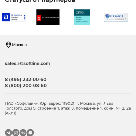
Поддержку ролевой модели управления доступом
Numa vServer для гибкого делегирования прав по
администрированию виртуальной инфраструктурой.
Поддержку задач масштабирования виртуальной
инфраструктуры и ее аппаратного обеспечения,
миграцию, консолидацию виртуальных ресурсов и
аппаратного обеспечения.
Москва
Широкие возможности по мониторингу, контролю и
анализу функционирования виртуальной
sales.r@softline.com
инфраструктуры, ее ресурсов и аппаратного
обеспечения.
8 (495) 232-00-60
8 (800) 200-08-60
ПАО «Софтлайн». Юр. адрес: 119021, г. Москва, ул. Льва
Толстого, дом 5, строение 1, этаж 3, помещение 1, комн. № 2, 2а
(А-311)