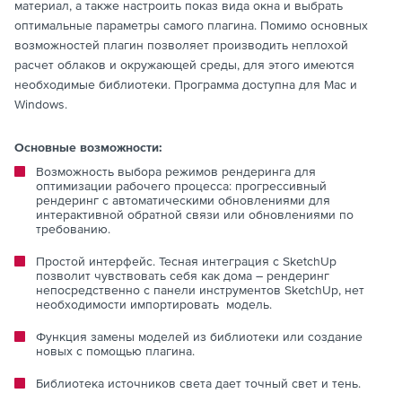
материал, а также настроить показ вида окна и выбрать
оптимальные параметры самого плагина. Помимо основных
возможностей плагин позволяет производить неплохой
расчет облаков и окружающей среды, для этого имеются
необходимые библиотеки. Программа доступна для Mac и
Windows.
Основные возможности:
Возможность выбора режимов рендеринга для
оптимизации рабочего процесса: прогрессивный
рендеринг с автоматическими обновлениями для
интерактивной обратной связи или обновлениями по
требованию.
Простой интерфейс. Тесная интеграция с SketchUp
позволит чувствовать себя как дома – рендеринг
непосредственно с панели инструментов SketchUp, нет
необходимости импортировать модель.
Функция замены моделей из библиотеки или создание
новых с помощью плагина.
Библиотека источников света дает точный свет и тень.