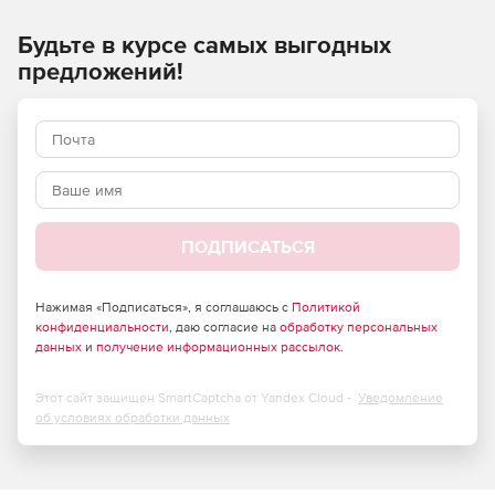
Будьте в курсе самых выгодных
предложений!
ПОДПИСАТЬСЯ
Нажимая «Подписаться», я соглашаюсь с
Политикой
конфиденциальности
, даю согласие на
обработку персональных
данных
и
получение информационных рассылок
.
Этот сайт защищен SmartCaptcha от Yandex Cloud -
Уведомление
об условиях обработки данных