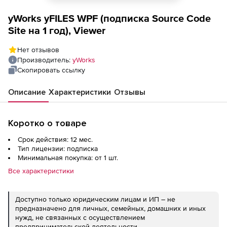
yWorks yFILES WPF (подписка Source Code
Site на 1 год), Viewer
Нет отзывов
Производитель:
yWorks
Скопировать ссылку
Описание
Характеристики
Отзывы
Коротко о товаре
Срок действия: 12 мес.
Тип лицензии: подписка
Минимальная покупка: от 1 шт.
Все характеристики
Доступно только юридическим лицам и ИП – не
предназначено для личных, семейных, домашних и иных
нужд, не связанных с осуществлением
предпринимательской деятельности