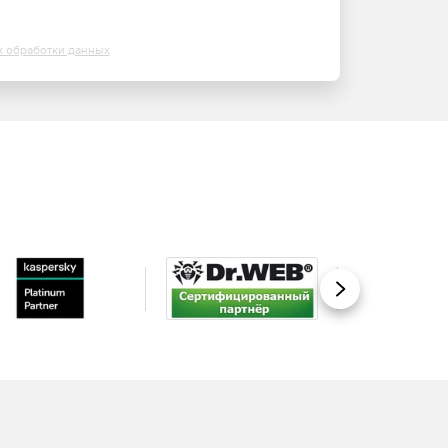
х обработки данных
Вперед