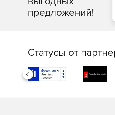
выгодных
предложений!
Статусы от партн
Назад