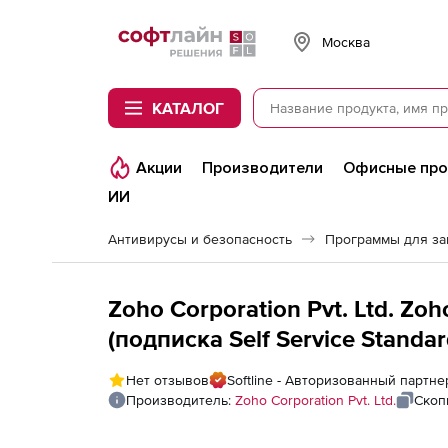
Softline
Москва
КАТАЛОГ
Акции
Производители
Офисные пр
ИИ
Антивирусы и безопасность
Программы для з
Zoho Corporation Pvt. Ltd. Z
(подписка Self Service Standar
2000 Domain Users
Нет отзывов
Softline - Авторизованный партнер
Производитель:
Zoho Corporation Pvt. Ltd.
Скоп