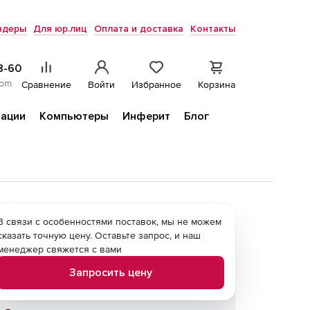
ндеры
Для юр.лиц
Оплата и доставка
Контакты
8-60
com
Сравнение
Войти
Избранное
Корзина
ации
Компьютеры
Инферит
Блог
В связи с особенностями поставок, мы не можем
сказать точную цену. Оставьте запрос, и наш
менеджер свяжется с вами
Запросить цену