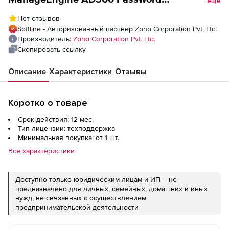
еще
(техподдержка Self Service Professional
Нет отзывов
Edition Model Annual), fee for 20000 Domain
Softline - Авторизованный партнер Zoho Corporation Pvt. Ltd.
Users
Производитель:
Zoho Corporation Pvt. Ltd.
Скопировать ссылку
Описание
Характеристики
Отзывы
Коротко о товаре
Срок действия: 12 мес.
Тип лицензии: техподдержка
Минимальная покупка: от 1 шт.
Все характеристики
Доступно только юридическим лицам и ИП – не
предназначено для личных, семейных, домашних и иных
нужд, не связанных с осуществлением
предпринимательской деятельности