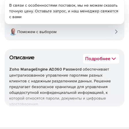
В связи с особенностями поставок, мы не можем сказать
точную цену. Оставьте запрос, и наш менеджер свяжется
с вами
Поможем с выбором
Описание
Подробнее
Zoho ManageEngine AD360 Password
обеспечивает
централизованное управление паролями разных
клиентов с надежным разделением данных. Решение
предлагает безопасное хранилище для управления
общедоступной конфиденциальной информацией, к
которой относятся пароли, документы и цифровые
удостоверения.
Zoho ManageEngine AD360 Password позволяет
поставщикам служб централизованно управлять
паролями привилегированных клиентов посредством