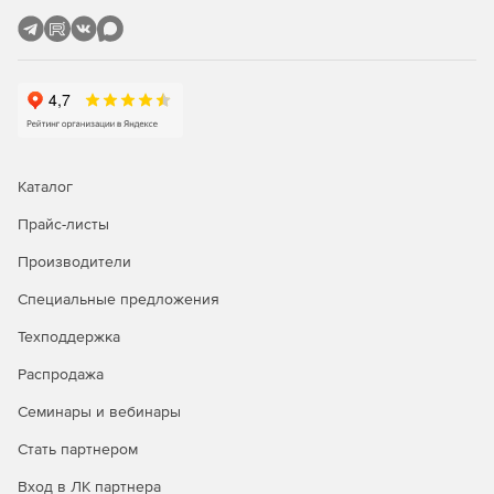
привилегированных клиентов к ИТ-активам с единой
консоли и с обеспечением полного разделения.
Каталог
Прайс-листы
Производители
Специальные предложения
Техподдержка
Распродажа
Семинары и вебинары
Стать партнером
Вход в ЛК партнера