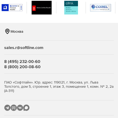
развертывания образа.
Развертывание стандартных образов на компьютерах
с различной аппаратной конфигурацией с помощью
дополнительного модуля Universal Deploy.
Москва
sales.r@softline.com
8 (495) 232-00-60
8 (800) 200-08-60
ПАО «Софтлайн». Юр. адрес: 119021, г. Москва, ул. Льва
Толстого, дом 5, строение 1, этаж 3, помещение 1, комн. № 2, 2а
(А-311)