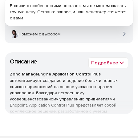
В связи с особенностями поставок, мы не можем сказать
точную цену. Оставьте запрос, и наш менеджер свяжется
с вами
Поможем с выбором
Описание
Подробнее
Zoho ManageEngine Application Control Plus
автоматизирует создание и ведение белых и черных
списков приложений на основе указанных правил
управления. Благодаря встроенному
усовершенствованному управлению привилегиями
Endpoint, Application Control Plus представляет собой
комплексное решение, разработанное с учетом
потребностей управления приложениями в каждой
растущей компании.
Защита от проникновения