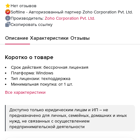
(техподдержка Professional Edition
Нет отзывов
Perpetual Model), fee for 5000 Workstations
Softline - Авторизованный партнер Zoho Corporation Pvt. Ltd.
Производитель:
Zoho Corporation Pvt. Ltd.
Скопировать ссылку
Описание
Характеристики
Отзывы
Коротко о товаре
Срок действия: бессрочная лицензия
Платформа: Windows
Тип лицензии: техподдержка
Минимальная покупка: от 1 шт.
Все характеристики
Доступно только юридическим лицам и ИП – не
предназначено для личных, семейных, домашних и иных
нужд, не связанных с осуществлением
предпринимательской деятельности