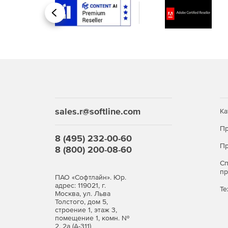
Назад
sales.r@softline.com
Ка
Пр
8 (495) 232-00-60
Пр
8 (800) 200-08-60
С
п
ПАО «Софтлайн». Юр.
адрес: 119021, г.
Те
Москва, ул. Льва
Толстого, дом 5,
строение 1, этаж 3,
помещение 1, комн. №
2, 2а (А-311)