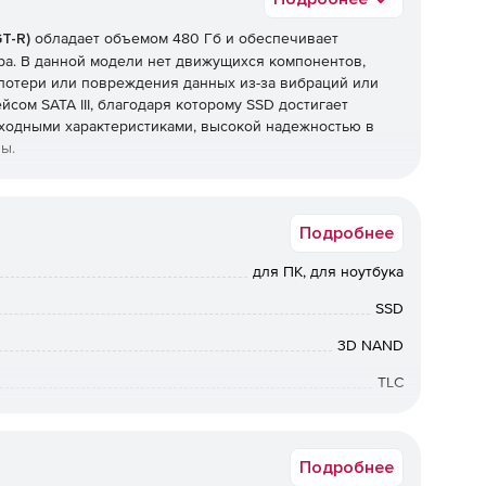
T-R)
обладает объемом 480 Гб и обеспечивает
а. В данной модели нет движущихся компонентов,
 потери или повреждения данных из-за вибраций или
ом SATA III, благодаря которому SSD достигает
сходными характеристиками, высокой надежностью в
лы.
Подробнее
для ПК, для ноутбука
SSD
3D NAND
TLC
2.5in 7mm
Подробнее