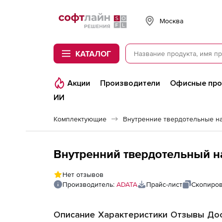
Softline
Москва
КАТАЛОГ
Акции
Производители
Офисные пр
ИИ
Комплектующие
Внутренний твердотельный на
Нет отзывов
Производитель:
ADATA
Прайс-лист
Скопиров
Описание
Характеристики
Отзывы
Дос