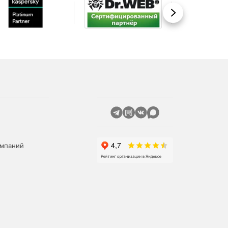
Вперед
омпаний