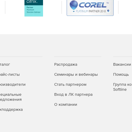
талог
Распродажа
Вакансии
айс-листы
Семинары и вебинары
Помощь
оизводители
Стать партнером
Группа к
Softline
пециальные
Вход в ЛК партнера
редложения
О компании
хподдержка