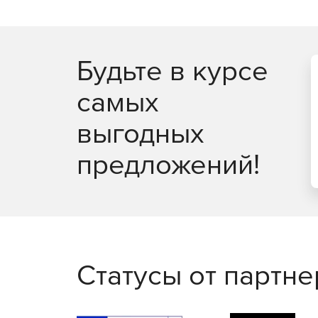
Будьте в курсе
самых
выгодных
предложений!
Статусы от партн