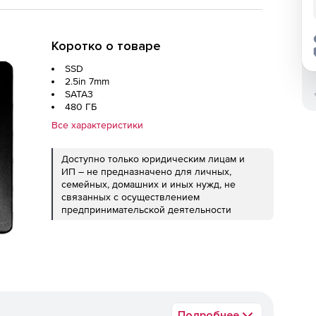
Коротко о товаре
SSD
2.5in 7mm
SATA3
480 ГБ
Все характеристики
Доступно только юридическим лицам и
ИП – не предназначено для личных,
семейных, домашних и иных нужд, не
связанных с осуществлением
предпринимательской деятельности
Подробнее