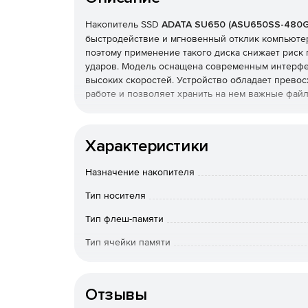
Накопитель SSD
ADATA SU650 (ASU650SS-480G
быстродействие и мгновенный отклик компьютер
поэтому применение такого диска снижает риск
ударов. Модель оснащена современным интерфейс
высоких скоростей. Устройство обладает прево
работе и позволяет хранить на нем важные фай
Характеристики
Назначение накопителя
Тип носителя
Тип флеш-памяти
Тип ячейки памяти
Форм-фактор
Отзывы