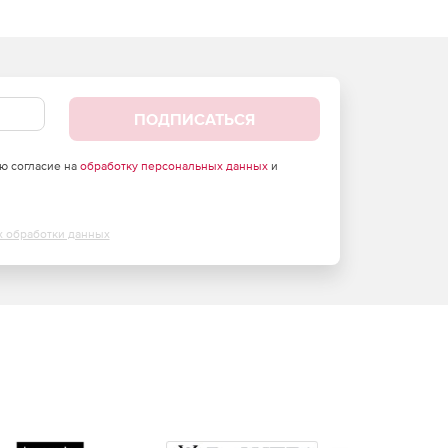
ПОДПИСАТЬСЯ
аю согласие на
обработку персональных данных
и
х обработки данных