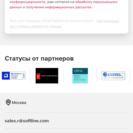
конфиденциальности
, даю согласие на
обработку персональных
данных
и
получение информационных рассылок
.
Этот сайт защищен SmartCaptcha от Yandex Cloud -
Уведомление
об условиях обработки данных
Статусы от партнеров
Москва
sales.r@softline.com