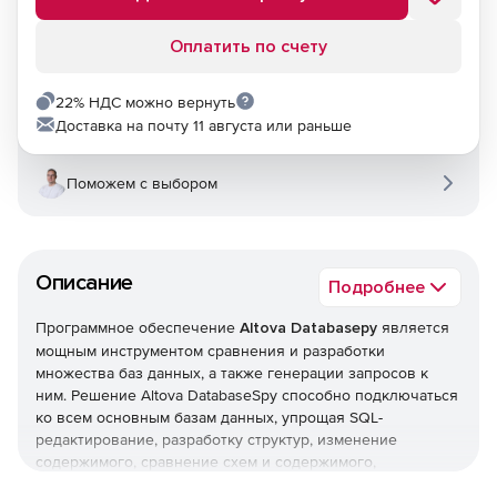
Оплатить по счету
22% НДС можно вернуть
Доставка на почту 11 августа или раньше
Поможем с выбором
Описание
Подробнее
Программное обеспечение
Altova Databasepy
является
мощным инструментом сравнения и разработки
множества баз данных, а также генерации запросов к
ним. Решение Altova DatabaseSpy способно подключаться
ко всем основным базам данных, упрощая SQL-
редактирование, разработку структур, изменение
содержимого, сравнение схем и содержимого,
конвертацию баз данных.