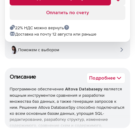
Оплатить по счету
22% НДС можно вернуть
Доставка на почту 12 августа или раньше
Поможем с выбором
Описание
Подробнее
Программное обеспечение
Altova Databasepy
является
мощным инструментом сравнения и разработки
множества баз данных, а также генерации запросов к
ним. Решение Altova DatabaseSpy способно подключаться
ко всем основным базам данных, упрощая SQL-
редактирование, разработку структур, изменение
содержимого, сравнение схем и содержимого,
конвертацию баз данных.