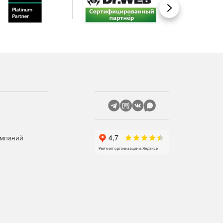
Вперед
омпаний