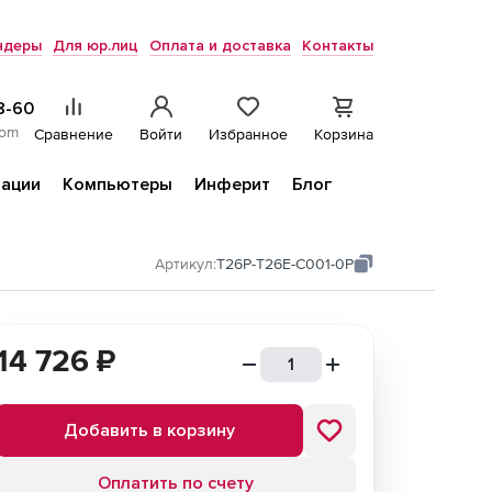
ндеры
Для юр.лиц
Оплата и доставка
Контакты
8-60
com
Сравнение
Войти
Избранное
Корзина
ации
Компьютеры
Инферит
Блог
Артикул:
T26P-T26E-C001-0P
14 726
₽
Добавить в корзину
Оплатить по счету