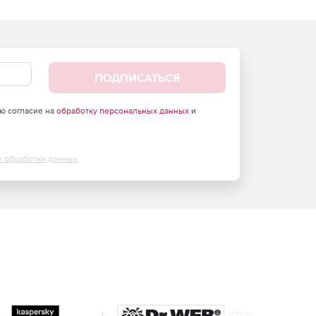
ПОДПИСАТЬСЯ
аю согласие на
обработку персональных данных
и
х обработки данных