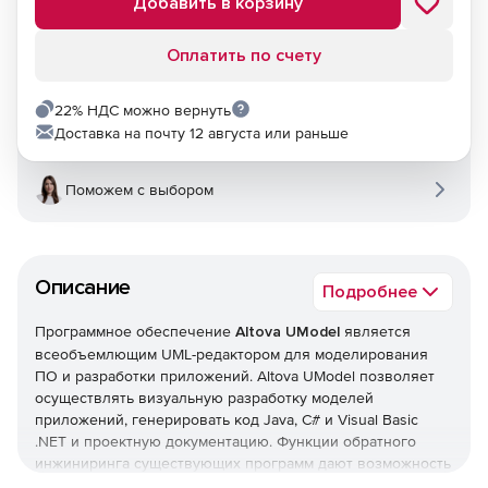
Добавить в корзину
Оплатить по счету
22% НДС можно вернуть
Доставка на почту 12 августа или раньше
Поможем с выбором
Описание
Подробнее
Программное обеспечение
Altova UModel
является
всеобъемлющим UML-редактором для моделирования
ПО и разработки приложений. Altova UModel позволяет
осуществлять визуальную разработку моделей
приложений, генерировать код Java, C# и Visual Basic
.NET и проектную документацию. Функции обратного
инжиниринга существующих программ дают возможность
создавать код на базе UML-диаграмм, генерировать UML-