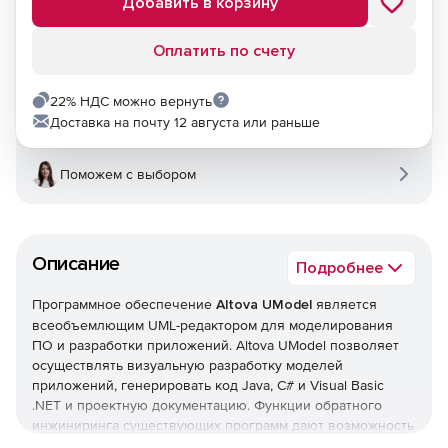
Добавить в корзину
Оплатить по счету
22% НДС можно вернуть
Доставка на почту 12 августа или раньше
Поможем с выбором
Описание
Подробнее
Программное обеспечение
Altova UModel
является
всеобъемлющим UML-редактором для моделирования
ПО и разработки приложений. Altova UModel позволяет
осуществлять визуальную разработку моделей
приложений, генерировать код Java, C# и Visual Basic
.NET и проектную документацию. Функции обратного
инжиниринга существующих программ дают возможность
создавать код на базе UML-диаграмм, генерировать UML-