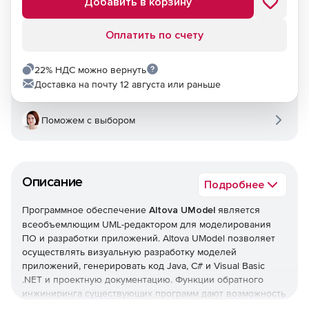
Добавить в корзину
Оплатить по счету
22% НДС можно вернуть
Доставка на почту 12 августа или раньше
Поможем с выбором
Описание
Подробнее
Программное обеспечение
Altova UModel
является
всеобъемлющим UML-редактором для моделирования
ПО и разработки приложений. Altova UModel позволяет
осуществлять визуальную разработку моделей
приложений, генерировать код Java, C# и Visual Basic
.NET и проектную документацию. Функции обратного
инжиниринга существующих программ дают возможность
создавать код на базе UML-диаграмм, генерировать UML-