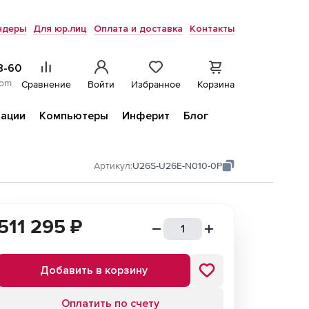
ндеры
Для юр.лиц
Оплата и доставка
Контакты
8-60
com
Сравнение
Войти
Избранное
Корзина
ации
Компьютеры
Инферит
Блог
Артикул:
U26S-U26E-N010-0P
511 295
₽
Добавить в корзину
Оплатить по счету