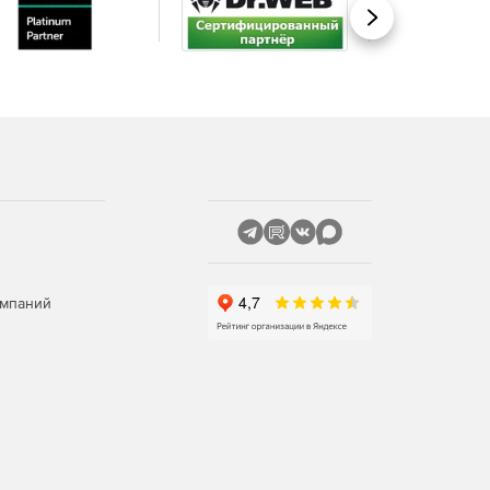
Вперед
омпаний