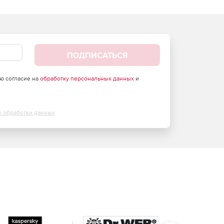
ПОДПИСАТЬСЯ
аю согласие на
обработку персональных данных
и
х обработки данных