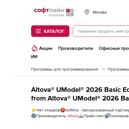
Softline
Москва
КАТАЛОГ
Акции
Производители
Офисные пр
ИИ
Программы для программирования
Программы
Altova® UModel® 2026 Basic E
from Altova® UModel® 2026 Bas
2026 Enterprise Edition Named 
Нет отзывов
Softline - Авторизованный партне
Производитель:
Altova
Прайс-лист
Скопиров