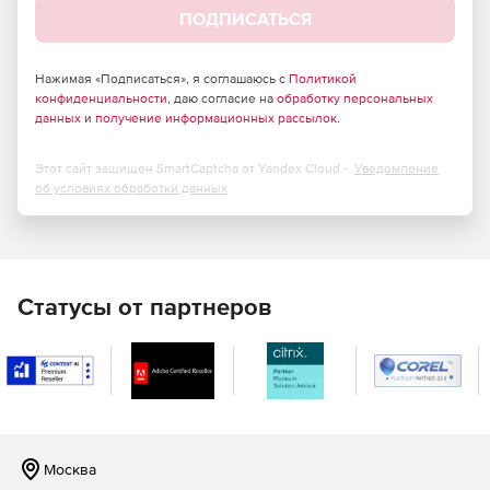
ПОДПИСАТЬСЯ
Нажимая «Подписаться», я соглашаюсь с
Политикой
конфиденциальности
, даю согласие на
обработку персональных
данных
и
получение информационных рассылок
.
Этот сайт защищен SmartCaptcha от Yandex Cloud -
Уведомление
об условиях обработки данных
Статусы от партнеров
Москва