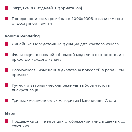
Загрузка 3D моделей в формате .obj
Поверхности размером более 4096x4096, в зависимости
от доступной памяти
Volume Rendering
Линейные Передаточные функции для каждого канала
Фильтрация вокселей объемной модели в соответствии с
яркостью каждого канала
Возможность изменения диапазона вокселей в реальном
времени
Ручной и автоматический режимы выбора частоты
дискретизации
Три взаимозаменяемых Алгоритма Накопления Света
Maps
Поддержка online карт для отображения улиц и данных со
спутника