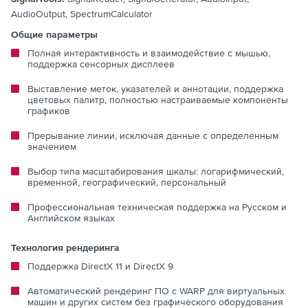
AudioOutput, SpectrumCalculator
Общие параметры
Полная интерактивность и взаимодействие с мышью,
поддержка сенсорных дисплеев
Выставление меток, указателей и аннотации, поддержка
цветовых палитр, полностью настраиваемые компоненты
графиков
Прерывание линии, исключая данные с определенным
значением
Выбор типа масштабирования шкалы: логарифмический,
временной, географический, персональный
Профессиональная техническая поддержка на Русском и
Английском языках
Технология рендеринга
Поддержка DirectX 11 и DirectX 9
Автоматический рендеринг ПО с WARP для виртуальных
машин и других систем без графического оборудования