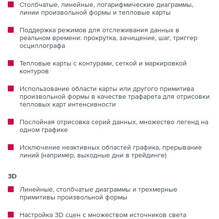
Столбчатые, линейные, логарифмические диаграммы,
линии произвольной формы и тепловые карты
Поддержка режимов для отслеживания данных в
реальном времени: прокрутка, зачищение, шаг, триггер
осциллографа
Тепловые карты с контурами, сеткой и маркировкой
контуров
Использование области карты или другого примитива
произвольной формы в качестве трафарета для отрисовки
тепловых карт интенсивности
Послойная отрисовка серий данных, множество легенд на
одном графике
Исключение неактивных областей графика, прерывание
линий (например, выходные дни в трейдинге)
3D
Линейные, столбчатые диаграммы и трехмерные
примитивы произвольной формы
Настройка 3D сцен с множеством источников света