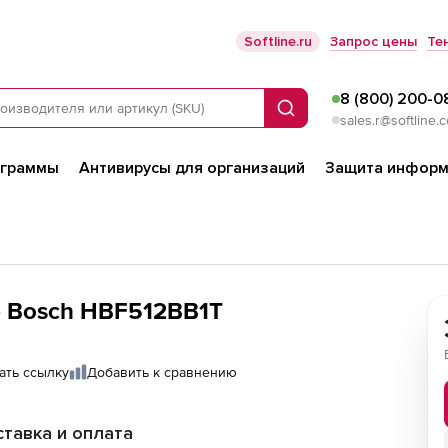
Softline.ru
Запрос цены
Те
8 (800) 200-0
Поиск
sales.r@softline.
ограммы
Антивирусы для организаций
Защита информ
ф Bosch HBF512BB1T
ать ссылку
Добавить к сравнению
тавка и оплата