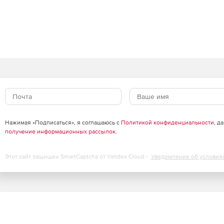
Нажимая «Подписаться», я соглашаюсь с
Политикой конфиденциальности
, д
получение информационных рассылок
.
Этот сайт защищен SmartCaptcha от Yandex Cloud -
Уведомление об условия