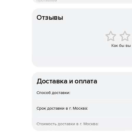
противней
Количество стекол
дверцы
Отзывы
Как бы вы
Доставка и оплата
Способ доставки:
Срок доставки в г. Москва:
Стоимость доставки в г. Москва:
Финальный расчет покажем при оформлении заказа