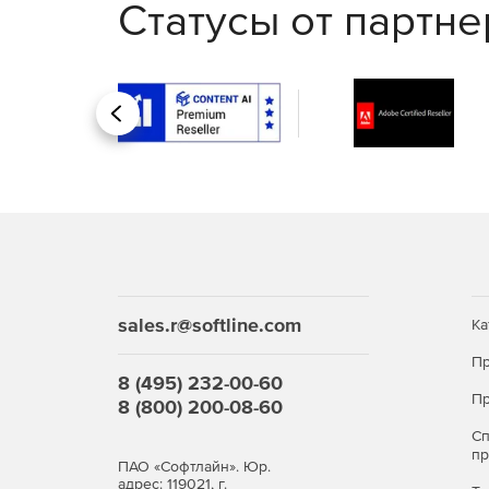
Статусы от партн
Назад
sales.r@softline.com
Ка
Пр
8 (495) 232-00-60
Пр
8 (800) 200-08-60
С
п
ПАО «Софтлайн». Юр.
адрес: 119021, г.