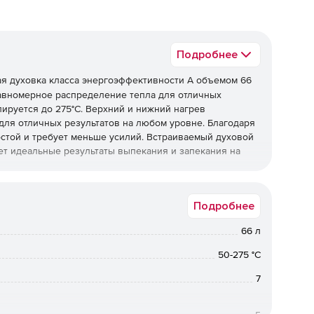
Подробнее
я духовка класса энергоэффективности А объемом 66
равномерное распределение тепла для отличных
лируется до 275°C. Верхний и нижний нагрев
для отличных результатов на любом уровне. Благодаря
остой и требует меньше усилий. Встраиваемый духовой
т идеальные результаты выпекания и запекания на
Подробнее
66 л
50-275 °C
7