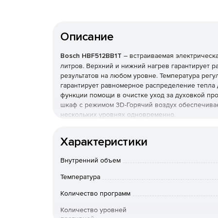
Описание
Bosch HBF512BB1T
– встраиваемая электрическа
литров. Верхний и нижний нагрев гарантирует 
результатов на любом уровне. Температура регу
гарантирует равномерное распределение тепла 
функции помощи в очистке уход за духовкой пр
шкаф c режимом 3D-Горячий воздух обеспечивае
нескольких уровнях одновременно.
Характеристики
Внутренний объем
Температура
Количество программ
Количество уровней