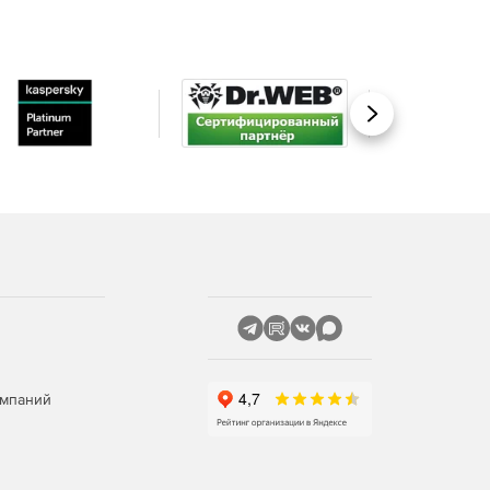
Вперед
омпаний