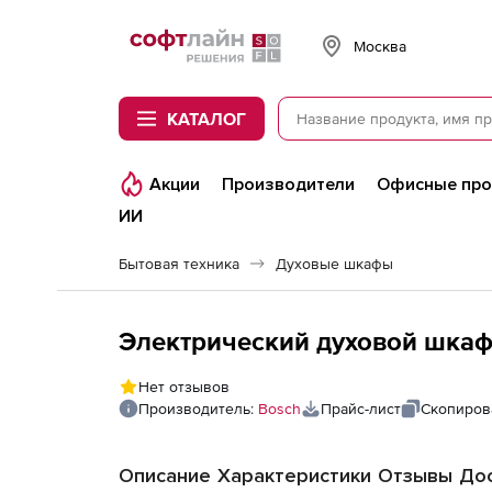
Softline
Москва
КАТАЛОГ
Акции
Производители
Офисные пр
ИИ
Бытовая техника
Духовые шкафы
Электрический духовой шка
Нет отзывов
Производитель:
Bosch
Прайс-лист
Скопиров
Описание
Характеристики
Отзывы
Дос