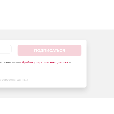
ПОДПИСАТЬСЯ
аю согласие на
обработку персональных данных
и
х обработки данных