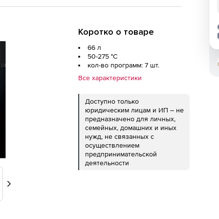
Коротко о товаре
66 л
50-275 °C
кол-во программ: 7 шт.
Все характеристики
Доступно только
юридическим лицам и ИП – не
предназначено для личных,
семейных, домашних и иных
нужд, не связанных с
осуществлением
предпринимательской
деятельности
Вперед