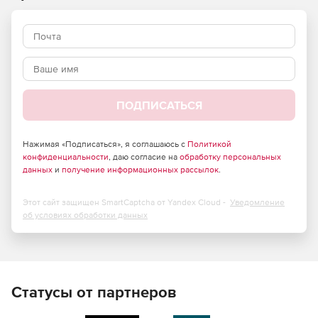
ПОДПИСАТЬСЯ
Нажимая «Подписаться», я соглашаюсь с
Политикой
конфиденциальности
, даю согласие на
обработку персональных
данных
и
получение информационных рассылок
.
Этот сайт защищен SmartCaptcha от Yandex Cloud -
Уведомление
об условиях обработки данных
Статусы от партнеров