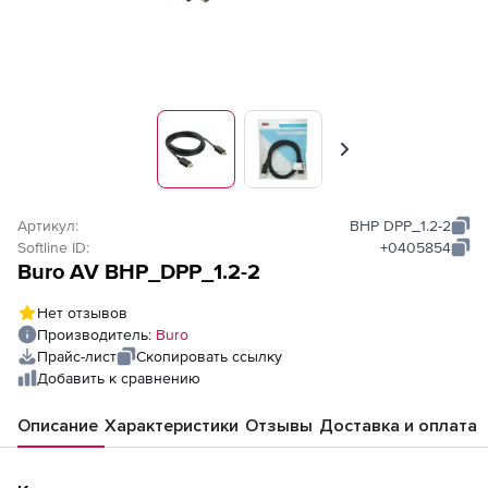
Вперед
Артикул:
BHP DPP_1.2-2
Softline ID:
+0405854
Buro AV BHP_DPP_1.2-2
Нет отзывов
Производитель:
Buro
Прайс-лист
Скопировать ссылку
Добавить к сравнению
Описание
Характеристики
Отзывы
Доставка и оплата