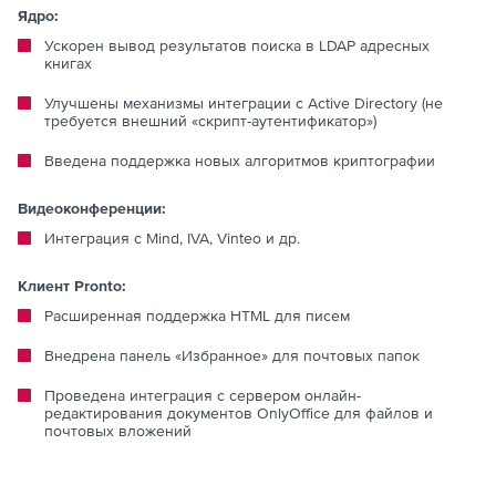
Ядро:
Ускорен вывод результатов поиска в LDAP адресных
книгах
Улучшены механизмы интеграции с Active Directory (не
требуется внешний «скрипт-аутентификатор»)
Введена поддержка новых алгоритмов криптографии
Видеоконференции:
Интеграция с Mind, IVA, Vinteo и др.
Клиент Pronto:
Расширенная поддержка HTML для писем
Внедрена панель «Избранное» для почтовых папок
Проведена интеграция с сервером онлайн-
редактирования документов OnlyOffice для файлов и
почтовых вложений