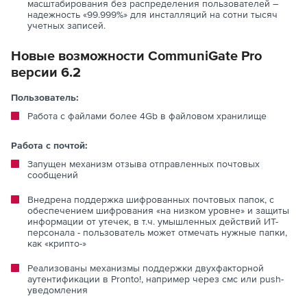
масштабирования без распределения пользователей –
надежность «99.999%» для инсталляций на сотни тысяч
учетных записей.
Новые возможности CommuniGate Pro
версии 6.2
Пользователь:
Работа с файлами более 4Gb в файловом хранилище
Работа с почтой:
Запущен механизм отзыва отправленных почтовых
сообщений
Внедрена поддержка шифрованных почтовых папок, с
обеспечением шифрования «на низком уровне» и защиты
информации от утечек, в т.ч. умышленных действий ИТ-
персонала - пользователь может отмечать нужные папки,
как «крипто-»
Реализованы механизмы поддержки двухфакторной
аутентификации в Pronto!, например через смс или push-
уведомления