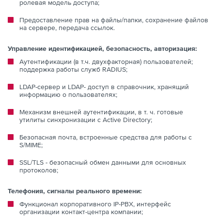
ролевая модель доступа;
Предоставление прав на файлы/папки, сохранение файлов
на сервере, передача ссылок.
Управление идентификацией, безопасность, авторизация:
Аутентификации (в т.ч. двухфакторная) пользователей;
поддержка работы служб RADIUS;
LDAP-сервер и LDAP- доступ в справочник, хранящий
информацию о пользователях;
Механизм внешней аутентификации, в т. ч. готовые
утилиты синхронизации с Active Directory;
Безопасная почта, встроенные средства для работы с
S/MIME;
SSL/TLS - безопасный обмен данными для основных
протоколов;
Телефония, сигналы реального времени:
Функционал корпоративного IP-PBX, интерфейс
организации контакт-центра компании;