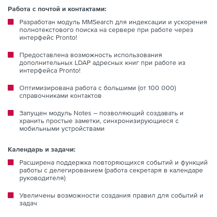
Работа с почтой и контактами:
Разработан модуль MMSearch для индексации и ускорения
полнотекстового поиска на сервере при работе через
интерфейс Pronto!
Предоставлена возможность использования
дополнительных LDAP адресных книг при работе из
интерфейса Pronto!
Оптимизирована работа с большими (от 100 000)
справочниками контактов
Запущен модуль Notes – позволяющий создавать и
хранить простые заметки, синхронизирующиеся с
мобильными устройствами
Календарь и задачи:
Расширена поддержка повторяющихся событий и функций
работы с делегированием (работа секретаря в календаре
руководителя)
Увеличены возможности создания правил для событий и
задач