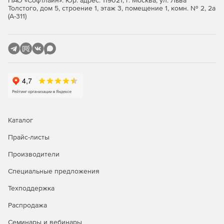
ПАО «Софтлайн». Юр. адрес: 119021, г. Москва, ул. Льва
Толстого, дом 5, строение 1, этаж 3, помещение 1, комн. № 2, 2а
(А-311)
Каталог
Прайс-листы
Производители
Специальные предложения
Техподдержка
Распродажа
Семинары и вебинары