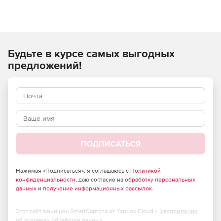
Будьте в курсе самых выгодных
предложений!
ПОДПИСАТЬСЯ
Нажимая «Подписаться», я соглашаюсь с
Политикой
конфиденциальности
, даю согласие на
обработку персональных
данных
и
получение информационных рассылок
.
Этот сайт защищен SmartCaptcha от Yandex Cloud -
Уведомление
об условиях обработки данных