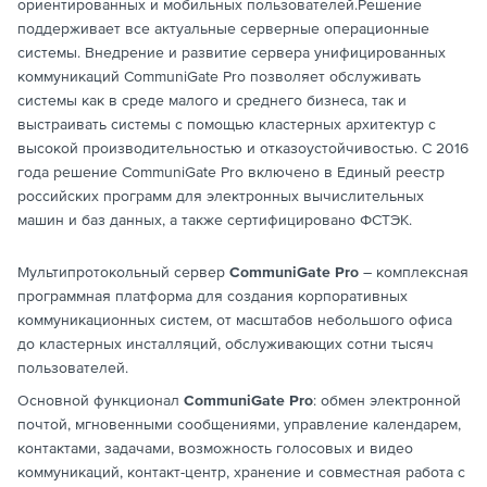
ориентированных и мобильных пользователей.Решение
поддерживает все актуальные серверные операционные
системы. Внедрение и развитие сервера унифицированных
коммуникаций CommuniGate Pro позволяет обслуживать
системы как в среде малого и среднего бизнеса, так и
выстраивать системы с помощью кластерных архитектур с
высокой производительностью и отказоустойчивостью. С 2016
года решение CommuniGate Pro включено в Единый реестр
российских программ для электронных вычислительных
машин и баз данных, а также сертифицировано ФСТЭК.
Мультипротокольный сервер
CommuniGate Pro
– комплексная
программная платформа для создания корпоративных
коммуникационных систем, от масштабов небольшого офиса
до кластерных инсталляций, обслуживающих сотни тысяч
пользователей.
Основной функционал
CommuniGate Pro
: обмен электронной
почтой, мгновенными сообщениями, управление календарем,
контактами, задачами, возможность голосовых и видео
коммуникаций, контакт-центр, хранение и совместная работа с