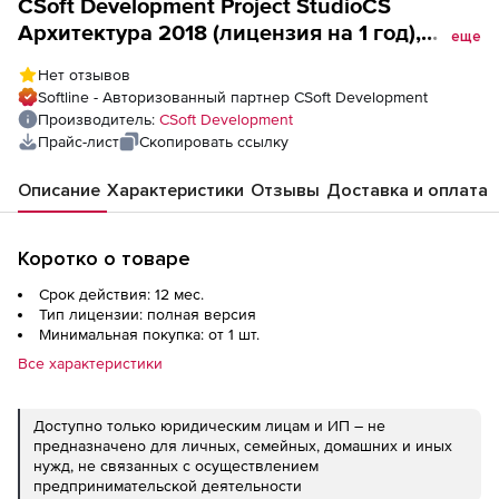
CSoft Development Project StudioCS
Архитектура 2018 (лицензия на 1 год),
еще
сетевая лицензия, доп. место
Нет отзывов
Softline - Авторизованный партнер CSoft Development
Производитель:
CSoft Development
Прайс-лист
Скопировать ссылку
Описание
Характеристики
Отзывы
Доставка и оплата
Коротко о товаре
Срок действия: 12 мес.
Тип лицензии: полная версия
Минимальная покупка: от 1 шт.
Все характеристики
Доступно только юридическим лицам и ИП – не
предназначено для личных, семейных, домашних и иных
нужд, не связанных с осуществлением
предпринимательской деятельности