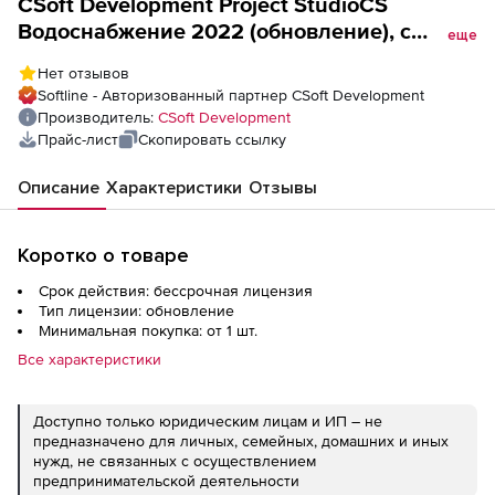
CSoft Development Project StudioCS
Водоснабжение 2022 (обновление), с
еще
предыдущих версий Водоснабжение,
Нет отзывов
локальная лицензия
Softline - Авторизованный партнер CSoft Development
Производитель:
CSoft Development
Прайс-лист
Скопировать ссылку
Описание
Характеристики
Отзывы
Коротко о товаре
Срок действия: бессрочная лицензия
Тип лицензии: обновление
Минимальная покупка: от 1 шт.
Все характеристики
Доступно только юридическим лицам и ИП – не
предназначено для личных, семейных, домашних и иных
нужд, не связанных с осуществлением
предпринимательской деятельности