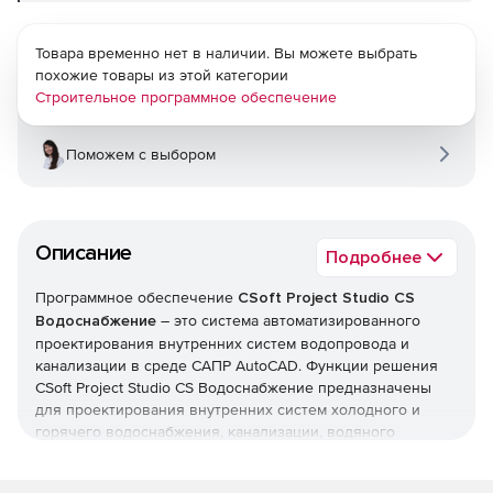
Товара временно нет в наличии. Вы можете выбрать
похожие товары из этой категории
Строительное программное обеспечение
Поможем с выбором
Описание
Подробнее
Программное обеспечение
CSoft Project Studio CS
Водоснабжение
– это система автоматизированного
проектирования внутренних систем водопровода и
канализации в среде САПР AutoCAD. Функции решения
CSoft Project Studio CS Водоснабжение предназначены
для проектирования внутренних систем холодного и
горячего водоснабжения, канализации, водяного
пожаротушения. При этом САПР CSoft Project Studio CS
Водоснабжение выполняет отрисовку планов и