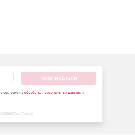
ПОДПИСАТЬСЯ
аю согласие на
обработку персональных данных
и
х обработки данных