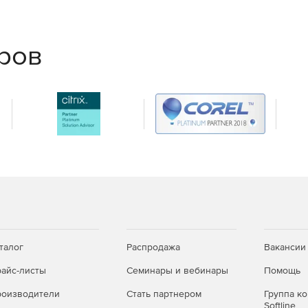
еров
талог
Распродажа
Вакансии
айс-листы
Семинары и вебинары
Помощь
оизводители
Стать партнером
Группа к
Softline