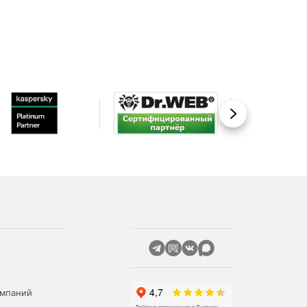
Вперед
омпаний