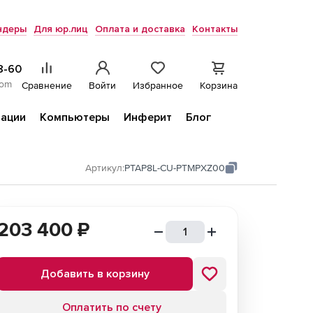
ндеры
Для юр.лиц
Оплата и доставка
Контакты
8-60
com
Сравнение
Войти
Избранное
Корзина
ации
Компьютеры
Инферит
Блог
Артикул:
PTAP8L-CU-PTMPXZ00
203 400
₽
Добавить в корзину
Оплатить по счету