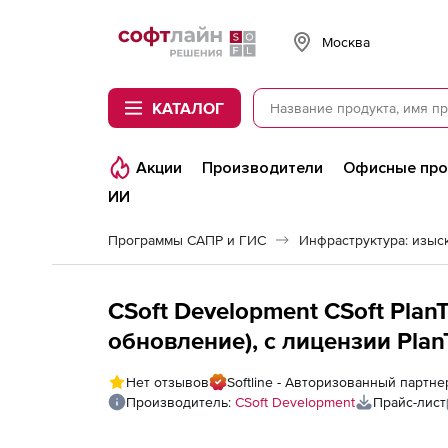
Softline
Москва
КАТАЛОГ
Акции
Производители
Офисные пр
ИИ
Программы САПР и ГИС
CSoft Development CSoft PlanT
обновление), с лицензии Pla
лицензия
Нет отзывов
Softline - Авторизованный партне
Производитель:
CSoft Development
Прайс-лист