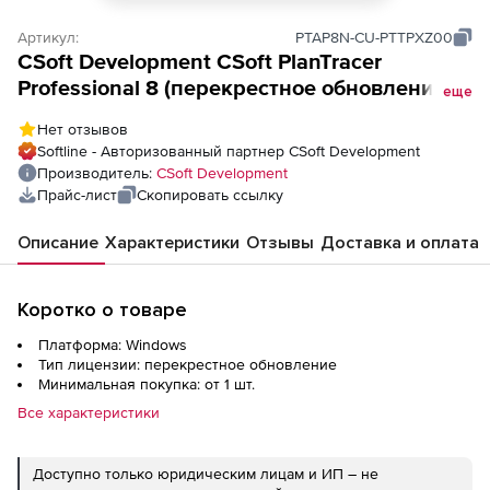
Артикул:
PTAP8N-CU-PTTPXZ00
CSoft Development CSoft PlanTracer
Professional 8 (перекрестное обновление),
еще
с лицензии PlanTracer ТехПлан Professional,
Нет отзывов
сетевая лицензия, серверная часть
Softline - Авторизованный партнер CSoft Development
Производитель:
CSoft Development
Прайс-лист
Скопировать ссылку
Описание
Характеристики
Отзывы
Доставка и оплата
Коротко о товаре
Платформа: Windows
Тип лицензии: перекрестное обновление
Минимальная покупка: от 1 шт.
Все характеристики
Доступно только юридическим лицам и ИП – не