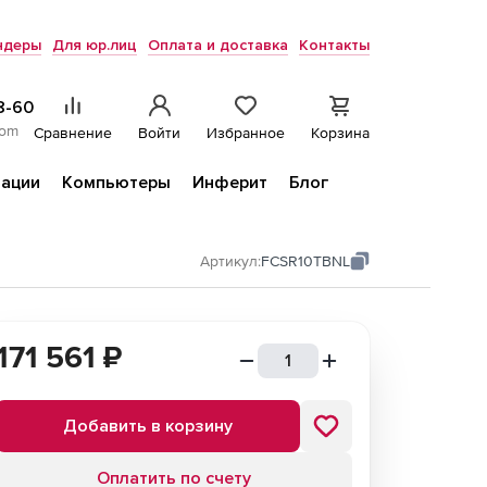
ндеры
Для юр.лиц
Оплата и доставка
Контакты
8-60
com
Сравнение
Войти
Избранное
Корзина
ации
Компьютеры
Инферит
Блог
Артикул:
FCSR10TBNL
171 561
₽
Добавить в корзину
Оплатить по счету