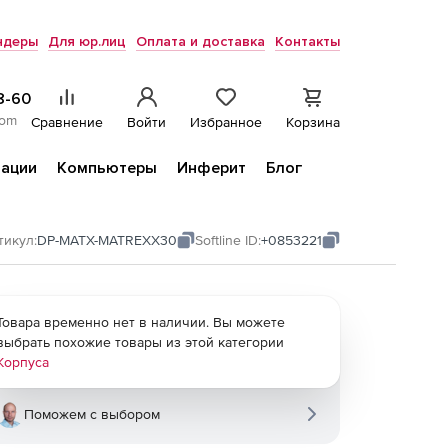
ндеры
Для юр.лиц
Оплата и доставка
Контакты
8-60
com
Сравнение
Войти
Избранное
Корзина
ации
Компьютеры
Инферит
Блог
тикул:
DP-MATX-MATREXX30
Softline ID:
+0853221
Товара временно нет в наличии. Вы можете
выбрать похожие товары из этой категории
Корпуса
Поможем с выбором