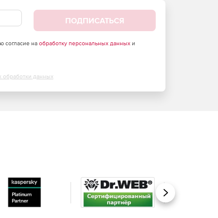
ПОДПИСАТЬСЯ
аю согласие на
обработку персональных данных
и
х обработки данных
Вперед