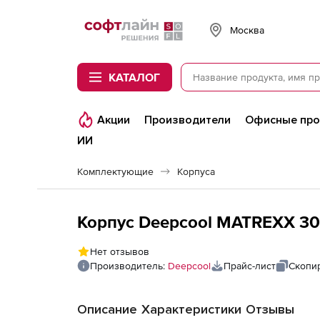
Softline
Москва
КАТАЛОГ
Акции
Производители
Офисные пр
ИИ
Комплектующие
Корпуса
Корпус Deepcool MATREXX 30
Нет отзывов
Производитель:
Deepcool
Прайс-лист
Скопи
Описание
Характеристики
Отзывы