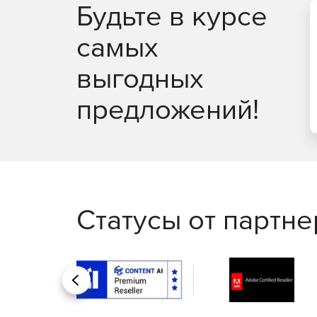
Будьте в курсе
самых
выгодных
предложений!
Статусы от партн
Назад