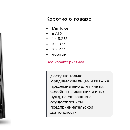
Коротко о товаре
MiniTower
mATX
1 × 5.25"
3 × 3.5"
2 × 2.5"
черный
Все характеристики
Доступно только
юридическим лицам и ИП – не
предназначено для личных,
семейных, домашних и иных
нужд, не связанных с
осуществлением
предпринимательской
деятельности