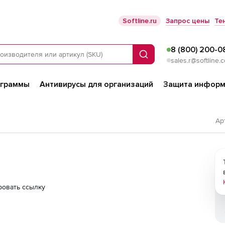
Softline.ru
Запрос цены
Те
8 (800) 200-0
Поиск
sales.r@softline.
ограммы
Антивирусы для организаций
Защита информ
Ар
ровать ссылку