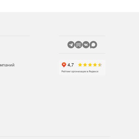
омпаний