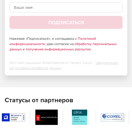
ПОДПИСАТЬСЯ
Нажимая «Подписаться», я соглашаюсь с
Политикой
конфиденциальности
, даю согласие на
обработку персональных
данных
и
получение информационных рассылок
.
Этот сайт защищен SmartCaptcha от Yandex Cloud -
Уведомление
об условиях обработки данных
Статусы от партнеров