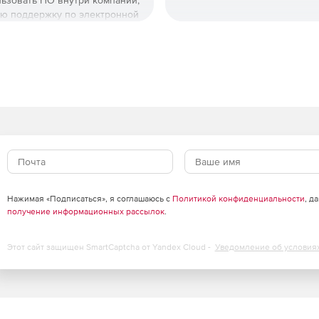
льзовать ПО внутри компании,
ую поддержку по электронной
Нажимая «Подписаться», я соглашаюсь с
Политикой конфиденциальности
, д
получение информационных рассылок
.
Этот сайт защищен SmartCaptcha от Yandex Cloud -
Уведомление об условия