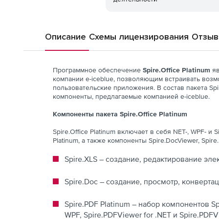
Описание
Схемы лицензирования
Отзы
Программное обеспечение
Spire.Office Platinum
яв
компании e-iceblue, позволяющим встраивать возм
пользовательские приложения. В состав пакета Spire.O
компоненты, предлагаемые компанией e-iceblue.
Компоненты пакета Spire.Office Platinum
Spire.Office Platinum включает в себя NET-, WPF- и S
Platinum, а также компоненты Spire.DocViewer, Spire.
Spire.XLS – создание, редактирование эле
Spire.Doc – создание, просмотр, конверта
Spire.PDF Platinum – набор компонентов Spire
WPF, Spire.PDFViewer for .NET и Spire.PDFV