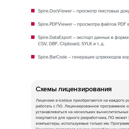
Spire.DocViewer – просмотр текстовых док
Spire.PDFViewer – просмотра файлов PDF 
Spire.DataExport – экспорт данных в форма
CSV, DBF, Clipboard, SYLK и т. д.
Spire.BarCode – генерация штрихкодов кор
Схемы лицензирования
Лицензии e-iceblue приобретаются на каждого р
работать с ПО. Лицензированное программное 
устанавливаться на нескольких вычислительных
покупается для одного разработчика, ПО может 
компьютеры, используемые только им. Програм