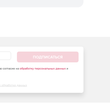
ПОДПИСАТЬСЯ
аю согласие на
обработку персональных данных
и
х обработки данных