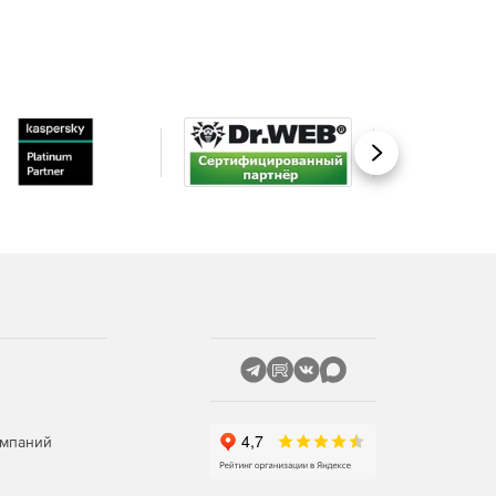
Вперед
омпаний