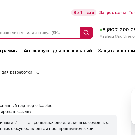
Softline.ru
Запрос цены
Те
8 (800) 200-0
Поиск
sales.r@softline.
ограммы
Антивирусы для организаций
Защита информ
 для разработки ПО
изованный партнер e-iceblue
ировать ссылку
ицам и ИП – не предназначено для личных, семейных,
анных с осуществлением предпринимательской