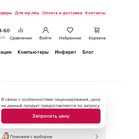
ндеры
Для юр.лиц
Оплата и доставка
Контакты
8-60
com
Сравнение
Войти
Избранное
Корзина
ации
Компьютеры
Инферит
Блог
В связи с особенностями лицензирования, цена
на данный продукт предоставляется по запросу
Запросить цену
Поможем с выбором