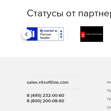
Статусы от партн
Назад
sales.r@softline.com
Ка
Пр
8 (495) 232-00-60
Пр
8 (800) 200-08-60
С