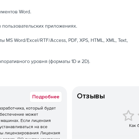
ументов Word.
в пользовательских приложениях.
ты MS Word/Excel/RTF/Access, PDF, XPS, HTML, XML, Text,
поративного уровня (форматы 1D и 2D).
Отзывы
Подробнее
азработчика, который будет
обеспечение может
 машинах. Если лицензия
Как 
устанавливаться на все
мы лицензирования Лицензия