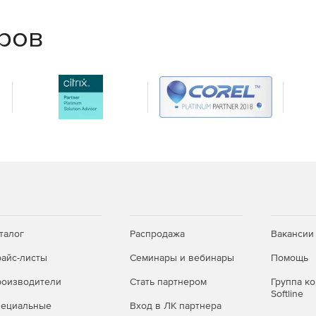
еров
талог
Распродажа
Вакансии
айс-листы
Семинары и вебинары
Помощь
оизводители
Стать партнером
Группа к
Softline
пециальные
Вход в ЛК партнера