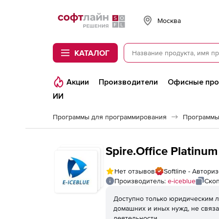
Softline
Москва
КАТАЛОГ
Акции
Производители
Офисные пр
ИИ
Программы для программирования
Программы
Spire.Office Platinum
Нет отзывов
Softline - Автор
Производитель:
e-iceblue
Скоп
Доступно только юридическим л
домашних и иных нужд, не связ
деятельности