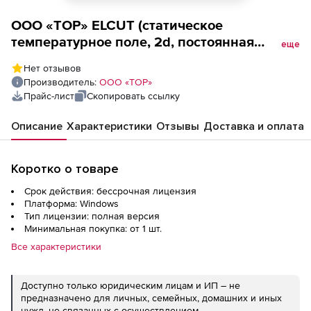
ООО «ТОР» ELCUT (статическое
температурное поле, 2d, постоянная
еще
лицензия), сетевая плавающая на 10
Нет отзывов
рабочих места
Производитель:
ООО «ТОР»
Прайс-лист
Скопировать ссылку
Описание
Характеристики
Отзывы
Доставка и оплата
Коротко о товаре
Срок действия: бессрочная лицензия
Платформа: Windows
Тип лицензии: полная версия
Минимальная покупка: от 1 шт.
Все характеристики
Доступно только юридическим лицам и ИП – не
предназначено для личных, семейных, домашних и иных
нужд, не связанных с осуществлением