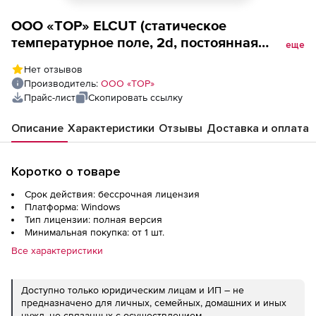
ООО «ТОР» ELCUT (статическое
температурное поле, 2d, постоянная
еще
лицензия), сетевая плавающая на 3
Нет отзывов
рабочих места
Производитель:
ООО «ТОР»
Прайс-лист
Скопировать ссылку
Описание
Характеристики
Отзывы
Доставка и оплата
Коротко о товаре
Срок действия: бессрочная лицензия
Платформа: Windows
Тип лицензии: полная версия
Минимальная покупка: от 1 шт.
Все характеристики
Доступно только юридическим лицам и ИП – не
предназначено для личных, семейных, домашних и иных
нужд, не связанных с осуществлением