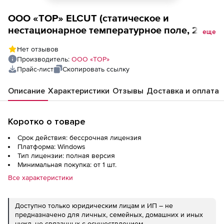
ООО «ТОР» ELCUT (статическое и
нестационарное температурное поле, 2d),
еще
сетевая плавающая на 5 рабочих места
Нет отзывов
Производитель:
ООО «ТОР»
Прайс-лист
Скопировать ссылку
Описание
Характеристики
Отзывы
Доставка и оплата
Коротко о товаре
Срок действия: бессрочная лицензия
Платформа: Windows
Тип лицензии: полная версия
Минимальная покупка: от 1 шт.
Все характеристики
Доступно только юридическим лицам и ИП – не
предназначено для личных, семейных, домашних и иных
нужд, не связанных с осуществлением