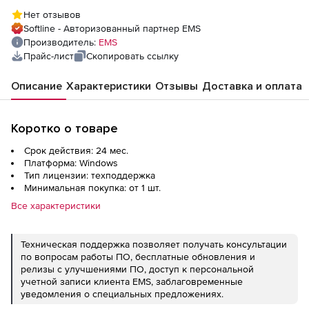
лицензии Business), 2 года
Нет отзывов
Softline - Авторизованный партнер EMS
Производитель:
EMS
Прайс-лист
Скопировать ссылку
Описание
Характеристики
Отзывы
Доставка и оплата
Коротко о товаре
Срок действия: 24 мес.
Платформа: Windows
Тип лицензии: техподдержка
Минимальная покупка: от 1 шт.
Все характеристики
Техническая поддержка позволяет получать консультации
по вопросам работы ПО, бесплатные обновления и
релизы с улучшениями ПО, доступ к персональной
учетной записи клиента EMS, заблаговременные
уведомления о специальных предложениях.