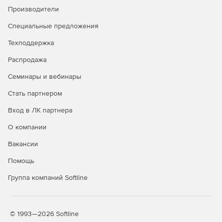
экраны удаленно и т. д.
Производители
Специальные предложения
Техподдержка
Распродажа
Семинары и вебинары
Стать партнером
Вход в ЛК партнера
О компании
Вакансии
Помощь
Группа компаний Softline
© 1993—2026 Softline