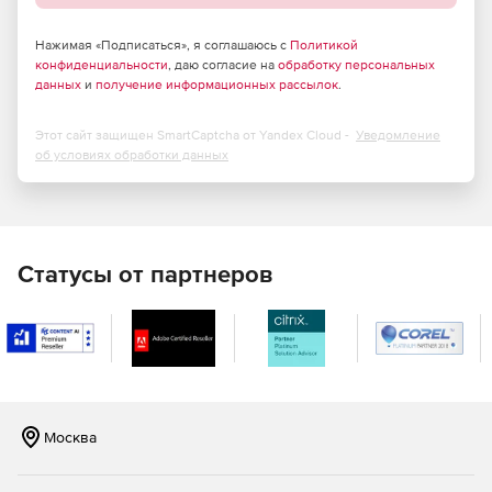
Нажимая «Подписаться», я соглашаюсь с
Политикой
конфиденциальности
, даю согласие на
обработку персональных
данных
и
получение информационных рассылок
.
Этот сайт защищен SmartCaptcha от Yandex Cloud -
Уведомление
об условиях обработки данных
Статусы от партнеров
Москва