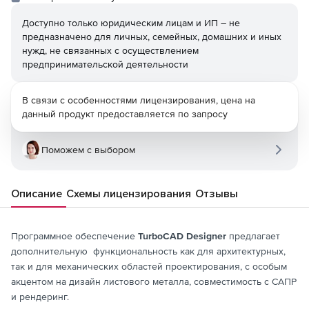
Доступно только юридическим лицам и ИП – не
предназначено для личных, семейных, домашних и иных
нужд, не связанных с осуществлением
предпринимательской деятельности
В связи с особенностями лицензирования, цена на
данный продукт предоставляется по запросу
Поможем с выбором
Описание
Схемы лицензирования
Отзывы
Программное обеспечение
TurboCAD Designer
предлагает
дополнительную функциональность как для архитектурных,
так и для механических областей проектирования, с особым
акцентом на дизайн листового металла, совместимость с САПР
и рендеринг.