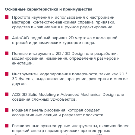
Основные характеристики и преимущества
Простота изучения и использования с настройками
мастеров, контекстно-зависимая справка, привязки,
средства выравнивания и ручное редактирование.
AutoCAD-подобный вариант 2D-чертежа с командной
строкой и динамическим курсором ввода.
Полные инструменты 2D / 3D Design для разработки,
моделирования, изменения, определения размеров и
аннотации.
Инструменты моделирования поверхности, такие как 2D /
3D булевы, выдавливание, вращение, развертки и многое
другое.
ACIS 3D Solid Modeling и Advanced Mechanical Design для
создания сложных 3D-объектов.
Мощная панель рисования, которая создает
ассоциативные секции и разрезает плоскости.
Расширенные архитектурные инструменты, включая более
широкий спектр параметрических архитектурных