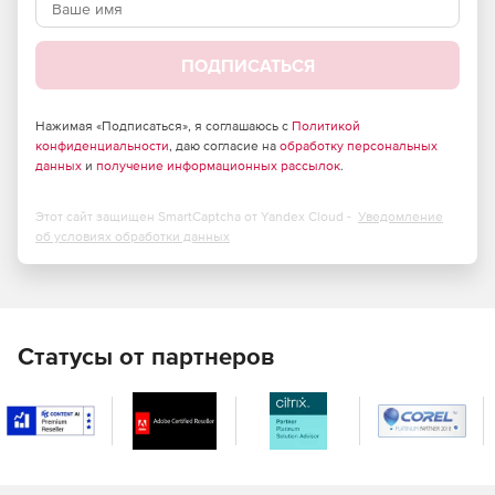
ПОДПИСАТЬСЯ
Нажимая «Подписаться», я соглашаюсь с
Политикой
конфиденциальности
, даю согласие на
обработку персональных
данных
и
получение информационных рассылок
.
Этот сайт защищен SmartCaptcha от Yandex Cloud -
Уведомление
об условиях обработки данных
Статусы от партнеров